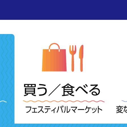
ラグナシア
・チケット
・エンターテイメントショー
・ショップ
・ゲストサービス