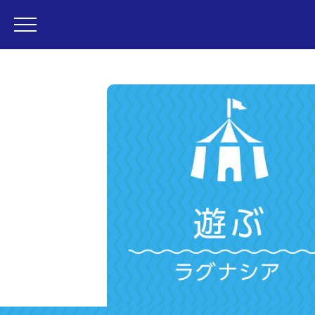
・ラグナシア
・フェスティバルマーケット
・変なホテル ラグーナテンボス
・営業時間
・アトラクション
・レストラン
・プール