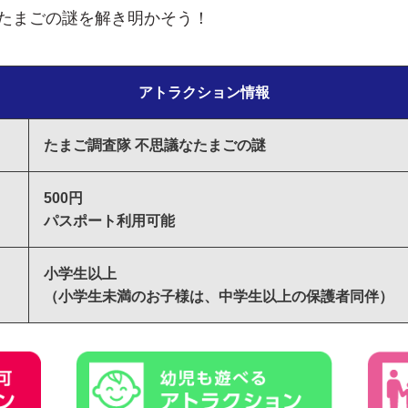
たまごの謎を解き明かそう！
アトラクション情報
たまご調査隊 不思議なたまごの謎
500円
パスポート利用可能
小学生以上
（小学生未満のお子様は、中学生以上の保護者同伴）