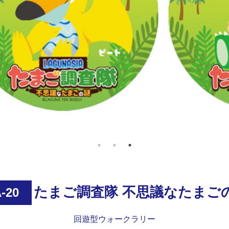
たまご調査隊 不思議なたまご
-20
回遊型ウォークラリー