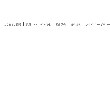
よくあるご質問
採用・アルバイト情報
団体予約
資料請求
プライバシーポリシ