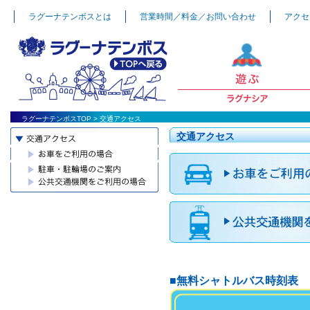
ラグーナテンボスとは
営業時間／料金／お問い合わせ
アクセ
ラグーナテンボスTOP
> 交通アクセス
交通アクセス
■無料シャトルバス時刻表