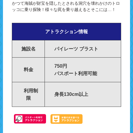
かつて海賊が財宝を隠したとされる洞穴を壊れかけのトロ
ッコに乗り探険！様々な罠を乗り越えるとそこには…！
アトラクション情報
施設名
パイレーツ ブラスト
750円
料金
パスポート利用可能
利用制
身長130cm以上
限