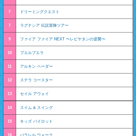
7
ドリーミングクエスト
7
ラグナシア 伝説冒険ツアー
9
ファイア ファイア NEXT 〜レビヤタンの逆襲〜
10
プエルプエラ
11
アルキン ベーダー
12
ステラ コースター
13
セイル アウェイ
14
スイム & スイング
15
キッズ パイロット
16
パラレル ウォーク