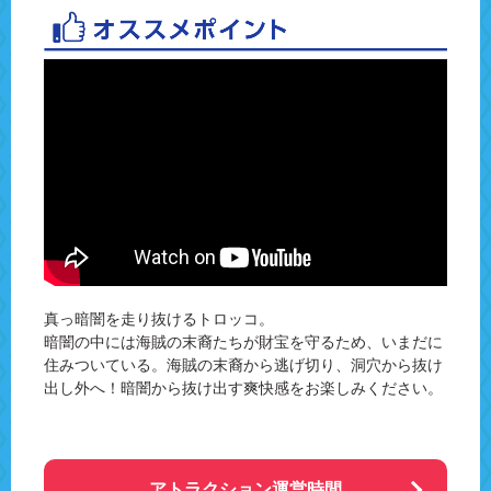
真っ暗闇を走り抜けるトロッコ。
暗闇の中には海賊の末裔たちが財宝を守るため、いまだに
住みついている。海賊の末裔から逃げ切り、洞穴から抜け
出し外へ！暗闇から抜け出す爽快感をお楽しみください。
アトラクション運営時間