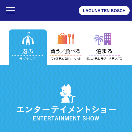
LAGUNA TEN BOSCH
・ラグナシア
・フェスティバルマーケット
・変なホテル ラグーナテンボス
ラグナシア
・営業時間
・チケット
・アトラクション
・エンターテイメントショー
・レストラン
・ショップ
・プール
・ゲストサービス
・レンタルルーム
・よくある質問
・デジタルマップ
・団体予約