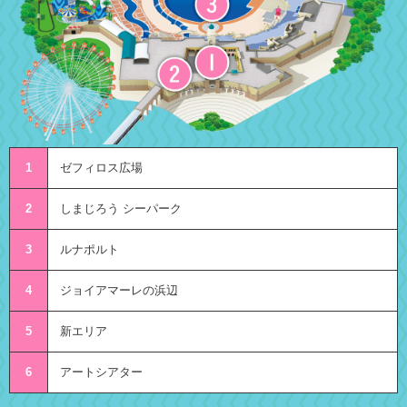
1
ゼフィロス広場
2
しまじろう シーパーク
3
ルナポルト
4
ジョイアマーレの浜辺
5
新エリア
6
アートシアター