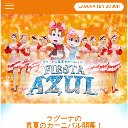
LAGUNA TEN BOSCH
TOP
ラグーナの
真夏のカーニバル開幕！