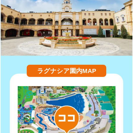
ラグナシア園内MAP