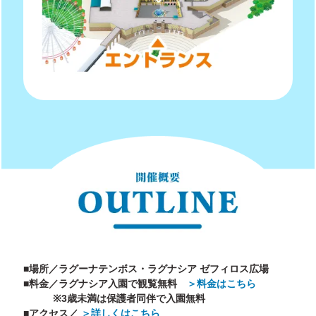
■場所／ラグーナテンボス・ラグナシア ゼフィロス広場
■料金／ラグナシア入園で観覧無料
＞料金はこちら
※3歳未満は保護者同伴で入園無料
■アクセス／
＞詳しくはこちら