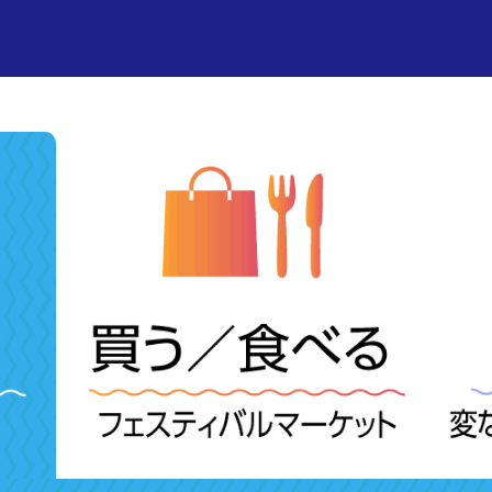
ラグナシア
・チケット
・エンターテイメントショー
・ショップ
・ゲストサービス