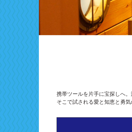
携帯ツールを片手に宝探しへ。
そこで試される愛と知恵と勇気