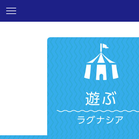
・ラグナシア
・フェスティバルマーケット
・変なホテル ラグーナテンボス
・営業時間
・アトラクション
・レストラン
・プール