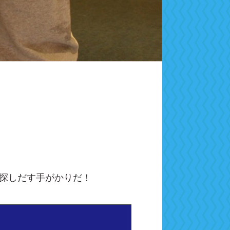
探しだす手がかりだ！