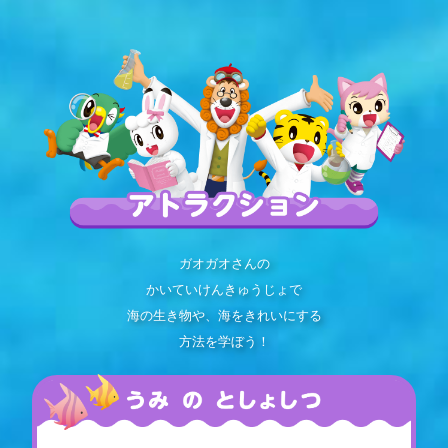
ガオガオさんの
かいていけんきゅうじょで
海の生き物や、海をきれいにする
方法を学ぼう！