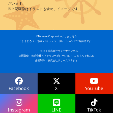
ざいます。
※上記画像はイラストも含め、イメージです。
©Benesse Corporation／しまじろう
「しまじろう」は(株)ベネッセコーポレーションの登録商標です。
主催：株式会社ラグーナテンボス
企画監修：株式会社ベネッセコーポレーション こどもちゃれんじ
企画制作：株式会社ドリームスタジオ
Facebook
X
YouTube
Instagram
LINE
TikTok