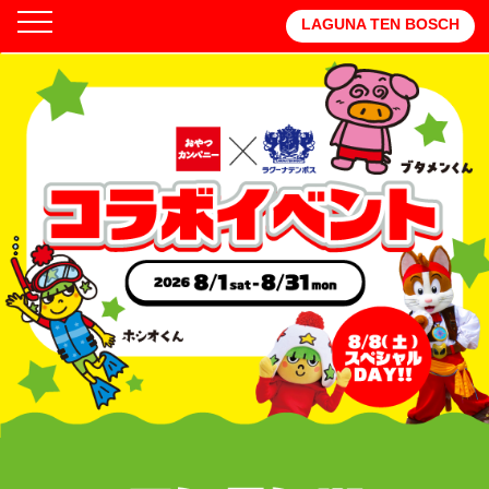
LAGUNA TEN BOSCH
TOP
水遊びエリア
コラボフード
スペシャルDAY
開催概要