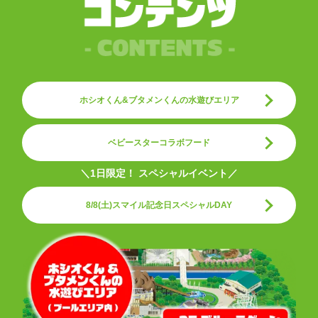
ホシオくん&ブタメンくんの水遊びエリア
ベビースターコラボフード
＼1日限定！ スペシャルイベント／
8/8(土)スマイル記念日スペシャルDAY