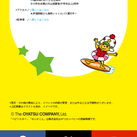
※3歳未満のお子さまは無料
※小学生未満の方は保護者(中学生以上)同伴
●アクセス／
＞詳しくはこちら
★JR蒲郡駅から無料シャトルバス運行中！
●駐車場 ／
＞詳しくはこちら
●荒天・その他の事由により、イベントの内容が変更・または中止となる可能性がございます。
●上記画像はイラストも含め、イメージです。
「ベビースター」「ホシオくん」は株式会社おやつカンパニーの登録商標です。