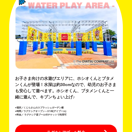
お子さま向けの水遊びエリアに、ホシオくんとブタメ
ンくんが登場！水深は約30cmなので、幼児のお子さま
も安心して遊べます。ホシオくん、ブタメンくんと一
緒に遊んで、キブンちょい上げ♪
●場所／くじらさんのスプラッシュガーデン横
●時間／ラグナシアオープン～17:00(デイプール)
●料金／ ラグナシア昼プール付チケットで利用可