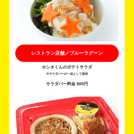
レストラン店舗／ブルーラグーン
ホシオくんのポテトサラダ
※サラダバーの一品として提供
サラダバー料金 800円