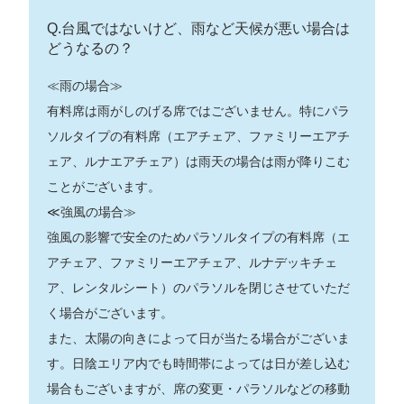
Q.台風ではないけど、雨など天候が悪い場合は
どうなるの？
≪雨の場合≫
有料席は雨がしのげる席ではございません。特にパラ
ソルタイプの有料席（エアチェア、ファミリーエアチ
ェア、ルナエアチェア）は雨天の場合は雨が降りこむ
ことがございます。
≪強風の場合≫
強風の影響で安全のためパラソルタイプの有料席（エ
アチェア、ファミリーエアチェア、ルナデッキチェ
ア、レンタルシート）のパラソルを閉じさせていただ
く場合がございます。
また、太陽の向きによって日が当たる場合がございま
す。日陰エリア内でも時間帯によっては日が差し込む
場合もございますが、席の変更・パラソルなどの移動