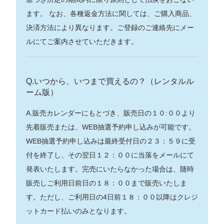
ます。 なお、各種返金方法に関しては、ご購入商品、
決済方法により異なります。ご登録のご連絡先にメー
ルにてご案内させていただきます。
Q.いつから、いつまで買えるの？（レンタルル
ーム版）
A.販売カレンダーにもとづき、販売日の１０:００より
先着販売または、WEB抽選予約申し込みが可能です。
WEB抽選予約申し込みは最終受付日の２３：５９に受
付を終了し、その翌日１２：００に当落をメールにて
発表いたします。完売にいたらなかった場合は、随時
販売しご利用日前日の１８：００まで販売いたしま
す。ただし、ご利用日の4日前１８：００以降はクレジ
ットカード払いのみとなります。