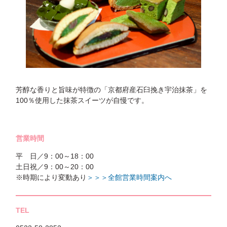
芳醇な香りと旨味が特徴の「京都府産石臼挽き宇治抹茶」を
100％使用した抹茶スイーツが自慢です。
営業時間
平 日／9：00～18：00
土日祝／9：00～20：00
※時期により変動あり
＞＞＞全館営業時間案内へ
TEL