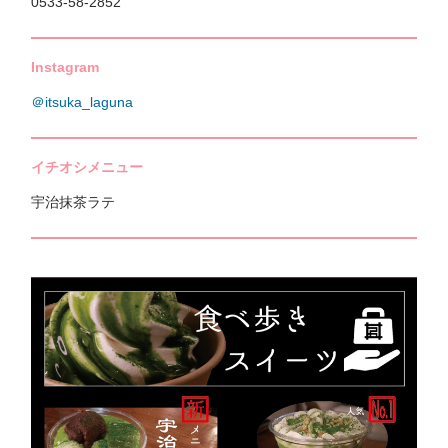
0533-58-2852
Instagram
＠itsuka_laguna
イチオシメニュー
宇治抹茶ラテ