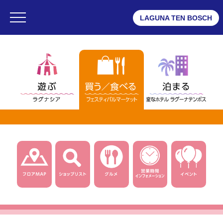
LAGUNA TEN BOSCH
・ラグナシア
・フェスティバルマーケット
・変なホテル ラグーナテンボス
フェスティバルマーケット
・フロアMAP
・ショップリスト
・グルメ
・ショップニュース一覧
・インフォメーション
・営業時間
・団体予約