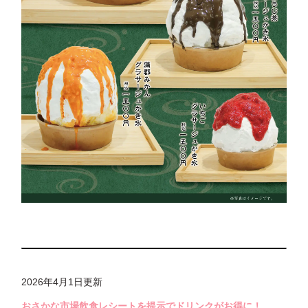
2026年4月1日
更新
おさかな市場飲食レシートを提示でドリンクがお得に！