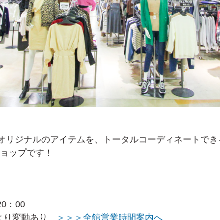
オリジナルのアイテムを、トータルコーディネートでき
ョップです！
20：00
より変動あり
＞＞＞全館営業時間案内へ