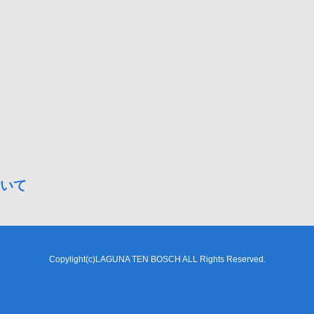
いて
Copylight(c)LAGUNA TEN BOSCH ALL Rights Reserved.