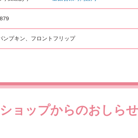
2879
ee、パンプキン、フロントフリップ
ショップからのおしら