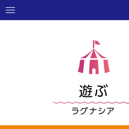
・ラグナシア
・フェスティバルマーケット
・変なホテル ラグーナテンボス
・フロアMAP
・グルメ
・インフォメーション
・団体予約