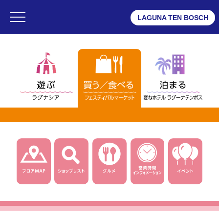
LAGUNA TEN BOSCH
・ラグナシア
・フェスティバルマーケット
・変なホテル ラグーナテンボス
フェスティバルマーケット
・フロアMAP
・ショップリスト
・グルメ
・ショップニュース一覧
・インフォメーション
・営業時間
・団体予約