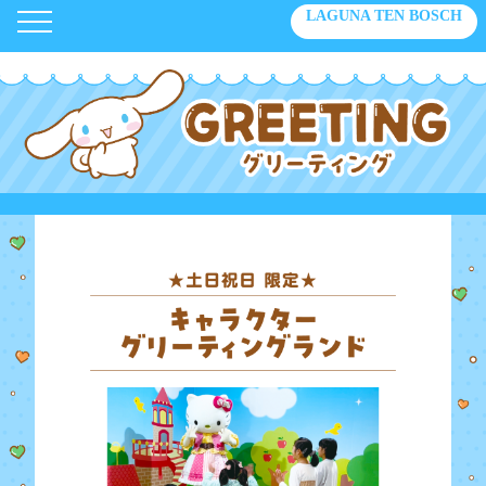
LAGUNA TEN BOSCH
TOP
アトラクション
グリーティング
フード
グッズ
チケット