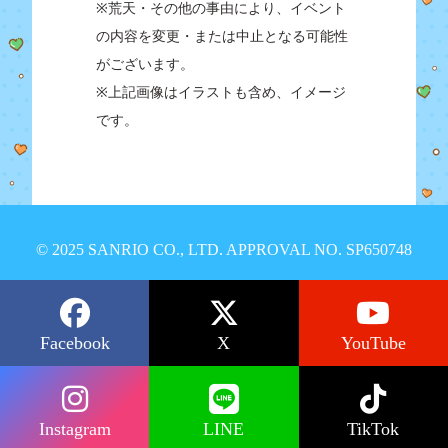
※荒天・その他の事由により、イベント
の内容を変更・または中止となる可能性
がございます。
※上記画像はイラストも含め、イメージ
です。
© 2025 SANRIO CO., LTD. APPROVAL NO. SP650748
Facebook
X
YouTube
Instagram
LINE
TikTok