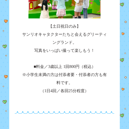
【土日祝日のみ】
サンリオキャタクターたちと会えるグリーティ
ングランド。
写真をいっぱい撮って楽しもう！
■料金／3歳以上 1回800円（税込）
※小学生未満の方は付添者要・付添者の方も有
料です。
（1日4回／各回25分程度）