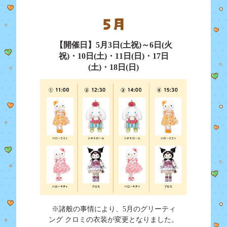
【開催日】5月3日(土祝)～6日(火
祝)・10日(土)・11日(日)・17日
(土)・18日(日)
※諸般の事情により、5月のグリーティ
ング クロミの衣装が変更となりました。