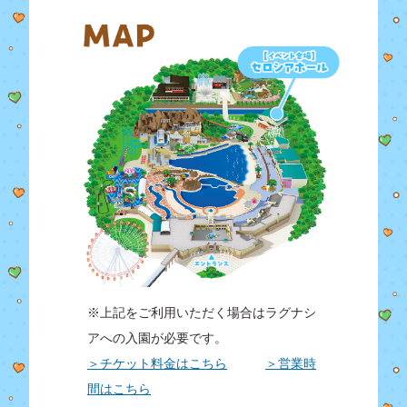
※上記をご利用いただく場合はラグナシ
アへの入園が必要です。
＞チケット料金はこちら
＞営業時
間はこちら