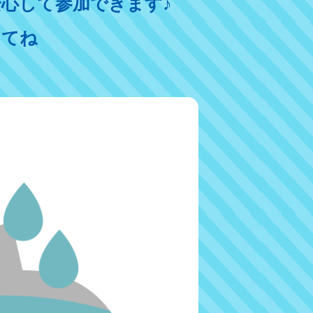
心して参加できます♪
ってね