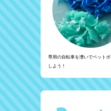
専用の自転車を漕いでペットボ
しよう！