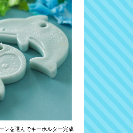
ーンを選んでキーホルダー完成